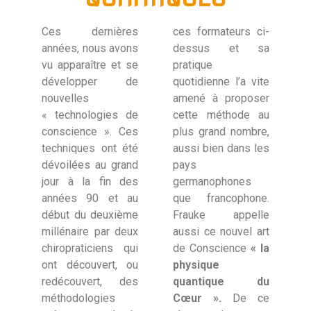
Ces dernières
ces formateurs ci-
années, nous avons
dessus et sa
vu apparaître et se
pratique
développer de
quotidienne l’a vite
nouvelles
amené à proposer
« technologies de
cette méthode au
conscience ». Ces
plus grand nombre,
techniques ont été
aussi bien dans les
dévoilées au grand
pays
jour à la fin des
germanophones
années 90 et au
que francophone.
début du deuxième
Frauke appelle
millénaire par deux
aussi ce nouvel art
chiropraticiens qui
de Conscience
« la
ont découvert, ou
physique
redécouvert, des
quantique du
méthodologies
Cœur ».
De ce