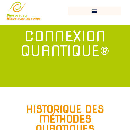
CONNEXION
QUANTIQUE®
HISTORIQUE DES
MÉTHODES
QUANTIQUES