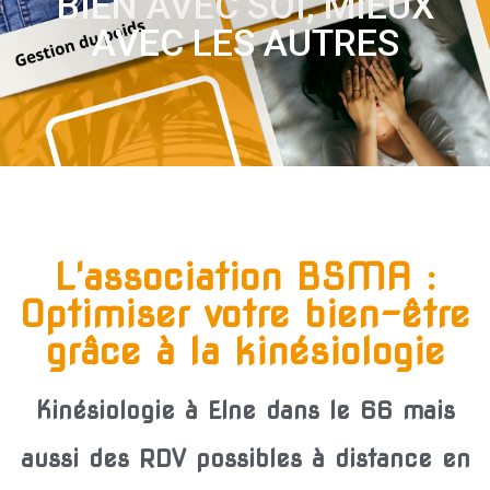
BIEN AVEC SOI, MIEUX
AVEC LES AUTRES
L'association BSMA :
Optimiser votre bien-être
grâce à la kinésiologie
Kinésiologie à Elne dans le 66 mais
aussi des RDV possibles à distance en