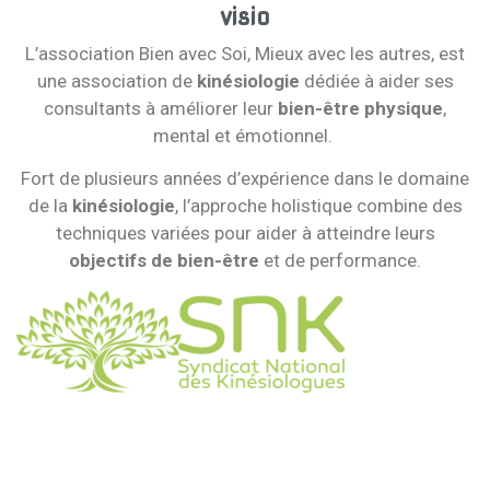
visio
L’association Bien avec Soi, Mieux avec les autres, est
une association de
kinésiologie
dédiée à aider ses
consultants à améliorer leur
bien-être physique
,
mental et émotionnel.
Fort de plusieurs années d’expérience dans le domaine
de la
kinésiologie
, l’approche holistique combine des
techniques variées pour aider à atteindre leurs
objectifs de bien-être
et de performance.