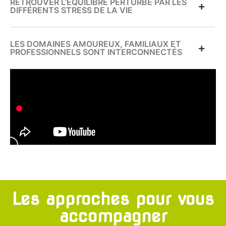
RETROUVER L’ÉQUILIBRE PERTURBÉ PAR LES
DIFFÉRENTS STRESS DE LA VIE
LES DOMAINES AMOUREUX, FAMILIAUX ET
PROFESSIONNELS SONT INTERCONNECTÉS
Les approches pour vous
accompagner