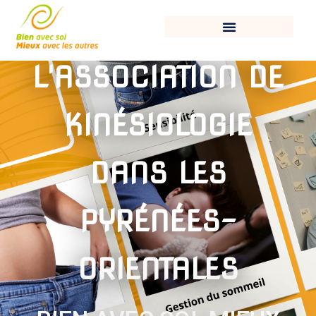
L'ASSOCIATION DE
KINÉSIOLOGIE
DANS LES
PYRÉNÉES-
ORIENTALES