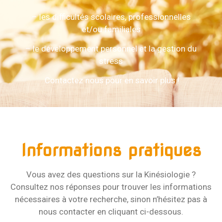
– les difficultés scolaires, professionnelles
et/ou familiales
– le développement personnel et la gestion du
stress
Contactez nous pour en savoir plus !
Informations pratiques
Vous avez des questions sur la Kinésiologie ?
Consultez nos réponses pour trouver les informations
nécessaires à votre recherche, sinon n’hésitez pas à
nous contacter en cliquant ci-dessous.