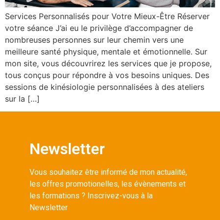
Services Personnalisés pour Votre Mieux-Être Réserver
votre séance J’ai eu le privilège d’accompagner de
nombreuses personnes sur leur chemin vers une
meilleure santé physique, mentale et émotionnelle. Sur
mon site, vous découvrirez les services que je propose,
tous conçus pour répondre à vos besoins uniques. Des
sessions de kinésiologie personnalisées à des ateliers
sur la […]
Newsletter
Vous souhaitez être informé de mon actualité,
les offres promotionelles, les évènements et
les formations ? Inscrivez-vous à la
Newsletter